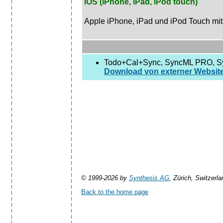
iOS (iPhone, iPad, iPod touch)
Apple iPhone, iPad und iPod Touch mit
Todo+Cal+Sync, SyncML PRO, Syn
Download von externer Websit
© 1999-2026 by
Synthesis AG
, Zürich, Switzerla
Back to the home page