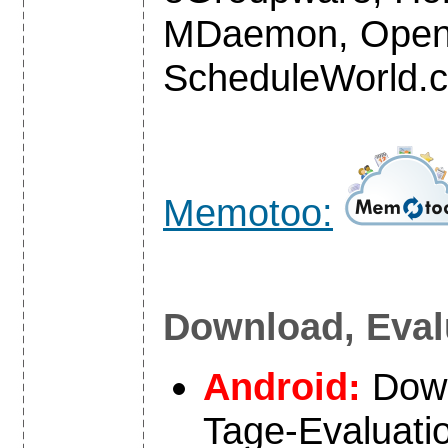
MDaemon, Open
ScheduleWorld.c
Memotoo:
Download, Eval
Android:
Dow
Tage-Evaluatio