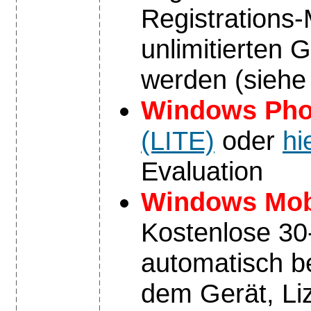
Registrations-
unlimitierten 
werden (siehe 
Windows Phon
(LITE)
oder
hi
Evaluation
Windows Mob
Kostenlose 30-
automatisch be
dem Gerät, Liz