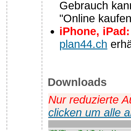
Gebrauch kann
"Online kaufen
iPhone, iPad
plan44.ch
erhäl
Downloads
Nur reduzierte A
clicken um alle 