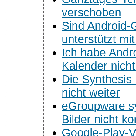
verschoben
Sind Android-G
unterstützt m
Ich habe Androi
Kalender nicht
Die Synthesis
nicht weiter
eGroupware sy
Bilder nicht ko
Google-Play-V