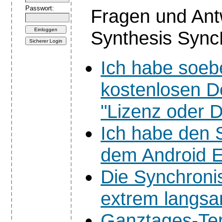
Passwort:
Fragen und An
Synthesis SyncM
Ich habe soeb
kostenlosen De
"Lizenz oder 
Ich habe den 
dem Android Em
Die Synchronis
extrem langs
Ganztages-Ter