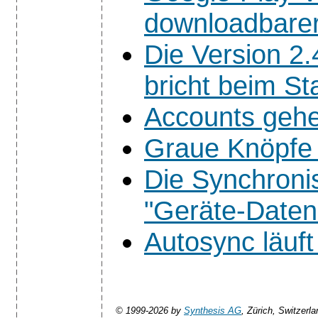
downloadbarer
Die Version 2
bricht beim St
Accounts gehe
Graue Knöpfe 
Die Synchronis
"Geräte-Datens
Autosync läuft
© 1999-2026 by
Synthesis AG
, Zürich, Switzerla