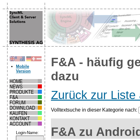
F&A - häufig g
Mobile
Version
dazu
Zurück zur Liste 
Volltextsuche in dieser Kategorie nach:
F&A zu Androi
Login-Name: